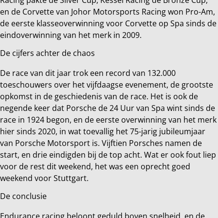
en de Corvette van Johor Motorsports Racing won Pro-Am,
de eerste klasseoverwinning voor Corvette op Spa sinds de
eindoverwinning van het merk in 2009.
De cijfers achter de chaos
De race van dit jaar trok een record van 132.000
toeschouwers over het vijfdaagse evenement, de grootste
opkomst in de geschiedenis van de race. Het is ook de
negende keer dat Porsche de 24 Uur van Spa wint sinds de
race in 1924 begon, en de eerste overwinning van het merk
hier sinds 2020, in wat toevallig het 75-jarig jubileumjaar
van Porsche Motorsport is. Vijftien Porsches namen de
start, en drie eindigden bij de top acht. Wat er ook fout liep
voor de rest dit weekend, het was een oprecht goed
weekend voor Stuttgart.
De conclusie
Endurance racing beloont geduld boven snelheid, en de