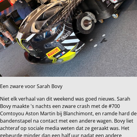
Een zware voor Sarah Bovy
Niet elk verhaal van dit weekend was goed nieuws. Sarah
Bovy maakte 's nachts een zware crash met de #700
Comtoyou Aston Martin bij Blanchimont, en ramde hard de
bandenstapel na contact met een andere wagen. Bovy liet
achteraf op sociale media weten dat ze geraakt was. Het
gebeurde minder dan een half uur nadat een andere